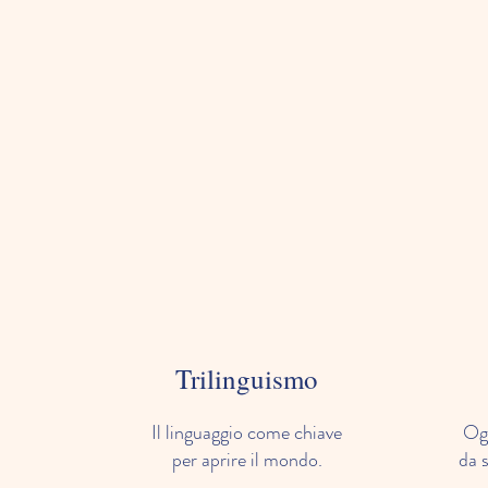
Trilinguismo
Il linguaggio come chiave
Og
per aprire il mondo.
da 