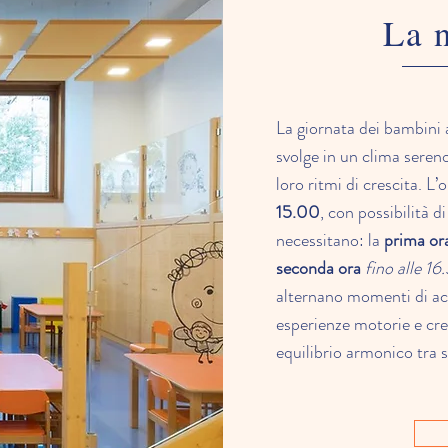
La n
La giornata dei bambini 
svolge in un clima sereno
loro ritmi di crescita. L’
15.00
, con possibilità d
necessitano: la
prima or
seconda ora
fino alle 16
alternano momenti di acco
esperienze motorie e crea
equilibrio armonico tra 